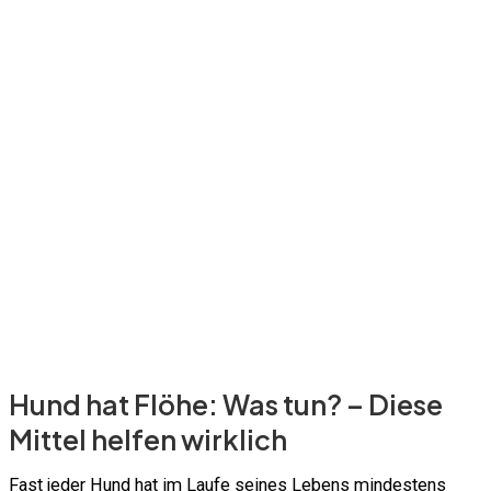
Hund hat Flöhe: Was tun? – Diese
Mittel helfen wirklich
Fast jeder Hund hat im Laufe seines Lebens mindestens