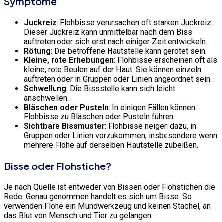
Symptome
Juckreiz
: Flohbisse verursachen oft starken Juckreiz.
Dieser Juckreiz kann unmittelbar nach dem Biss
auftreten oder sich erst nach einiger Zeit entwickeln.
Rötung
: Die betroffene Hautstelle kann gerötet sein.
Kleine, rote Erhebungen
: Flohbisse erscheinen oft als
kleine, rote Beulen auf der Haut. Sie können einzeln
auftreten oder in Gruppen oder Linien angeordnet sein.
Schwellung
: Die Bissstelle kann sich leicht
anschwellen.
Bläschen oder Pusteln
: In einigen Fällen können
Flohbisse zu Bläschen oder Pusteln führen.
Sichtbare Bissmuster
: Flohbisse neigen dazu, in
Gruppen oder Linien vorzukommen, insbesondere wenn
mehrere Flöhe auf derselben Hautstelle zubeißen.
Bisse oder Flohstiche?
Je nach Quelle ist entweder von Bissen oder Flohstichen die
Rede. Genau genommen handelt es sich um Bisse. So
verwenden Flöhe ein Mundwerkzeug und keinen Stachel, an
das Blut von Mensch und Tier zu gelangen.