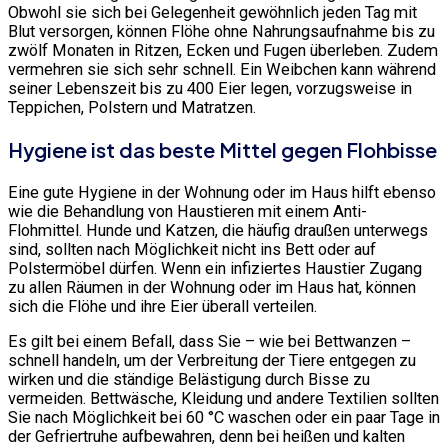
Obwohl sie sich bei Gelegenheit gewöhnlich jeden Tag mit
Blut versorgen, können Flöhe ohne Nahrungsaufnahme bis zu
zwölf Monaten in Ritzen, Ecken und Fugen überleben. Zudem
vermehren sie sich sehr schnell. Ein Weibchen kann während
seiner Lebenszeit bis zu 400 Eier legen, vorzugsweise in
Teppichen, Polstern und Matratzen.
Hygiene ist das beste Mittel gegen Flohbisse
Eine gute Hygiene in der Wohnung oder im Haus hilft ebenso
wie die Behandlung von Haustieren mit einem Anti-
Flohmittel. Hunde und Katzen, die häufig draußen unterwegs
sind, sollten nach Möglichkeit nicht ins Bett oder auf
Polstermöbel dürfen. Wenn ein infiziertes Haustier Zugang
zu allen Räumen in der Wohnung oder im Haus hat, können
sich die Flöhe und ihre Eier überall verteilen.
Es gilt bei einem Befall, dass Sie – wie bei Bettwanzen –
schnell handeln, um der Verbreitung der Tiere entgegen zu
wirken und die ständige Belästigung durch Bisse zu
vermeiden. Bettwäsche, Kleidung und andere Textilien sollten
Sie nach Möglichkeit bei 60 °C waschen oder ein paar Tage in
der Gefriertruhe aufbewahren, denn bei heißen und kalten