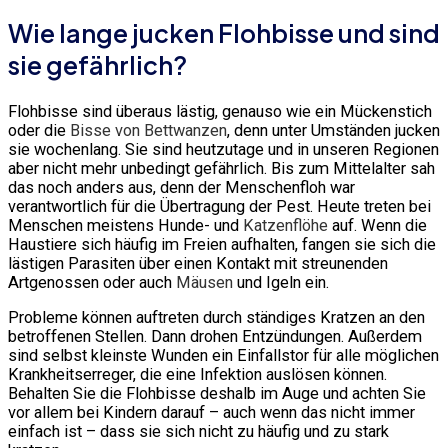
Wie lange jucken Flohbisse und sind
sie gefährlich?
Flohbisse sind überaus lästig, genauso wie ein Mückenstich
oder die
Bisse von Bettwanzen
, denn unter Umständen jucken
sie wochenlang. Sie sind heutzutage und in unseren Regionen
aber nicht mehr unbedingt gefährlich. Bis zum Mittelalter sah
das noch anders aus, denn der Menschenfloh war
verantwortlich für die Übertragung der Pest. Heute treten bei
Menschen meistens Hunde- und
Katzenflöhe
auf. Wenn die
Haustiere sich häufig im Freien aufhalten, fangen sie sich die
lästigen Parasiten über einen Kontakt mit streunenden
Artgenossen oder auch
Mäusen
und Igeln ein.
Probleme können auftreten durch ständiges Kratzen an den
betroffenen Stellen. Dann drohen Entzündungen. Außerdem
sind selbst kleinste Wunden ein Einfallstor für alle möglichen
Krankheitserreger, die eine Infektion auslösen können.
Behalten Sie die Flohbisse deshalb im Auge und achten Sie
vor allem bei Kindern darauf – auch wenn das nicht immer
einfach ist – dass sie sich nicht zu häufig und zu stark