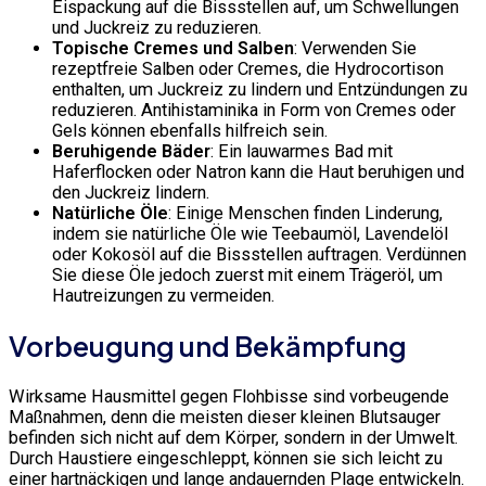
Eispackung auf die Bissstellen auf, um Schwellungen
und Juckreiz zu reduzieren.
Topische Cremes und Salben
: Verwenden Sie
rezeptfreie Salben oder Cremes, die Hydrocortison
enthalten, um Juckreiz zu lindern und Entzündungen zu
reduzieren. Antihistaminika in Form von Cremes oder
Gels können ebenfalls hilfreich sein.
Beruhigende Bäder
: Ein lauwarmes Bad mit
Haferflocken oder Natron kann die Haut beruhigen und
den Juckreiz lindern.
Natürliche Öle
: Einige Menschen finden Linderung,
indem sie natürliche Öle wie Teebaumöl, Lavendelöl
oder Kokosöl auf die Bissstellen auftragen. Verdünnen
Sie diese Öle jedoch zuerst mit einem Trägeröl, um
Hautreizungen zu vermeiden.
Vorbeugung und Bekämpfung
Wirksame Hausmittel gegen Flohbisse sind vorbeugende
Maßnahmen, denn die meisten dieser kleinen Blutsauger
befinden sich nicht auf dem Körper, sondern in der Umwelt.
Durch Haustiere eingeschleppt, können sie sich leicht zu
einer hartnäckigen und lange andauernden Plage entwickeln.