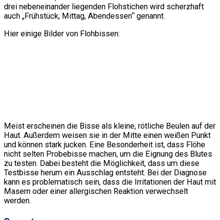
drei nebeneinander liegenden Flohstichen wird scherzhaft
auch „Frühstück, Mittag, Abendessen“ genannt.
Hier einige Bilder von Flohbissen:
Typisch für
Flohbisse ist,
dass mehrere an
Flohbisse am
Flohbisse am
einer Stelle
Knöchel
Rücken
auftauchen
Meist erscheinen die Bisse als kleine, rötliche Beulen auf der
Haut. Außerdem weisen sie in der Mitte einen weißen Punkt
und können stark jucken. Eine Besonderheit ist, dass Flöhe
nicht selten Probebisse machen, um die Eignung des Blutes
zu testen. Dabei besteht die Möglichkeit, dass um diese
Testbisse herum ein Ausschlag entsteht. Bei der Diagnose
kann es problematisch sein, dass die Irritationen der Haut mit
Masern oder einer allergischen Reaktion verwechselt
werden.