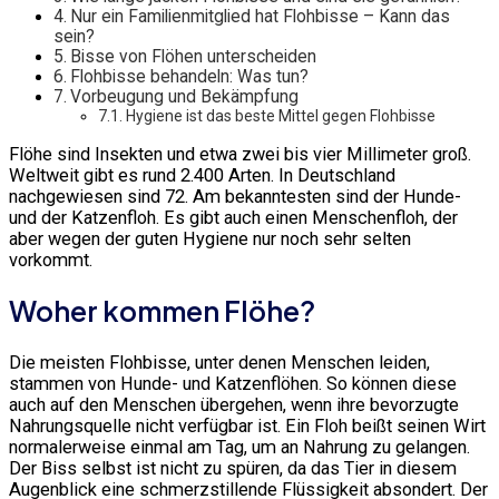
Nur ein Familienmitglied hat Flohbisse – Kann das
sein?
Bisse von Flöhen unterscheiden
Flohbisse behandeln: Was tun?
Vorbeugung und Bekämpfung
Hygiene ist das beste Mittel gegen Flohbisse
Flöhe sind Insekten und etwa zwei bis vier Millimeter groß.
Weltweit gibt es rund 2.400 Arten. In Deutschland
nachgewiesen sind 72. Am bekanntesten sind der Hunde-
und der Katzenfloh. Es gibt auch einen Menschenfloh, der
aber wegen der guten Hygiene nur noch sehr selten
vorkommt.
Woher kommen Flöhe?
Die meisten Flohbisse, unter denen Menschen leiden,
stammen von Hunde- und Katzenflöhen. So können diese
auch auf den Menschen übergehen, wenn ihre bevorzugte
Nahrungsquelle nicht verfügbar ist. Ein Floh beißt seinen Wirt
normalerweise einmal am Tag, um an Nahrung zu gelangen.
Der Biss selbst ist nicht zu spüren, da das Tier in diesem
Augenblick eine schmerzstillende Flüssigkeit absondert. Der