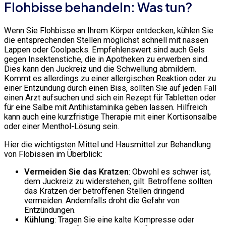
Flohbisse behandeln: Was tun?
Wenn Sie Flohbisse an Ihrem Körper entdecken, kühlen Sie
die entsprechenden Stellen möglichst schnell mit nassen
Lappen oder Coolpacks. Empfehlenswert sind auch Gels
gegen Insektenstiche, die in Apotheken zu erwerben sind.
Dies kann den Juckreiz und die Schwellung abmildern.
Kommt es allerdings zu einer allergischen Reaktion oder zu
einer Entzündung durch einen Biss, sollten Sie auf jeden Fall
einen Arzt aufsuchen und sich ein Rezept für Tabletten oder
für eine Salbe mit Antihistaminika geben lassen. Hilfreich
kann auch eine kurzfristige Therapie mit einer Kortisonsalbe
oder einer Menthol-Lösung sein.
Hier die wichtigsten Mittel und Hausmittel zur Behandlung
von Flobissen im Überblick:
Vermeiden Sie das Kratzen
: Obwohl es schwer ist,
dem Juckreiz zu widerstehen, gilt: Betroffene sollten
das Kratzen der betroffenen Stellen dringend
vermeiden. Andernfalls droht die Gefahr von
Entzündungen.
Kühlung
: Tragen Sie eine kalte Kompresse oder