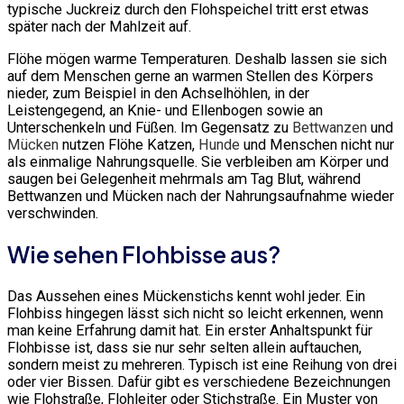
typische Juckreiz durch den Flohspeichel tritt erst etwas
später nach der Mahlzeit auf.
Flöhe mögen warme Temperaturen. Deshalb lassen sie sich
auf dem Menschen gerne an warmen Stellen des Körpers
nieder, zum Beispiel in den Achselhöhlen, in der
Leistengegend, an Knie- und Ellenbogen sowie an
Unterschenkeln und Füßen. Im Gegensatz zu
Bettwanzen
und
Mücken
nutzen Flöhe Katzen,
Hunde
und Menschen nicht nur
als einmalige Nahrungsquelle. Sie verbleiben am Körper und
saugen bei Gelegenheit mehrmals am Tag Blut, während
Bettwanzen und Mücken nach der Nahrungsaufnahme wieder
verschwinden.
Wie sehen Flohbisse aus?
Das Aussehen eines Mückenstichs kennt wohl jeder. Ein
Flohbiss hingegen lässt sich nicht so leicht erkennen, wenn
man keine Erfahrung damit hat. Ein erster Anhaltspunkt für
Flohbisse ist, dass sie nur sehr selten allein auftauchen,
sondern meist zu mehreren. Typisch ist eine Reihung von drei
oder vier Bissen. Dafür gibt es verschiedene Bezeichnungen
wie Flohstraße, Flohleiter oder Stichstraße. Ein Muster von