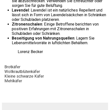
sie abzuschrecken. Verwenden Sie Entfeuchter oder
sorgen Sie für gute Belüftung.
Lavendel
: Lavendel ist ein natürliches Repellent und
lässt sich in Form von Lavendelsäckchen in Schränken
oder Schubladen platzieren.
Zitronenschalen
: Einige Betroffene berichten von
positiven Erfahrungen mit Zitronenschalen in
Schubladen oder Schränken.
Beseitigung von Nahrungsquellen
: Lagern Sie
Lebensmittelvorräte in luftdichten Behältern.
Lorenz Becker
Brotkäfer
Wollkrautblütenkäfer
Kleine schwarze Käfer
Mehlkäfer