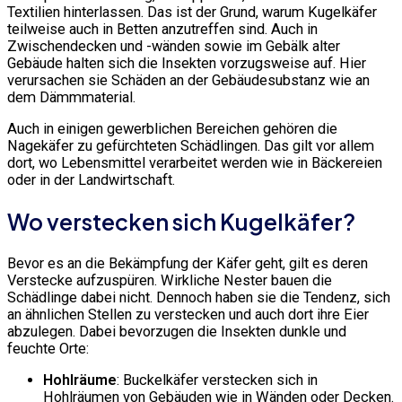
Textilien hinterlassen. Das ist der Grund, warum Kugelkäfer
teilweise auch in Betten anzutreffen sind. Auch in
Zwischendecken und -wänden sowie im Gebälk alter
Gebäude halten sich die Insekten vorzugsweise auf. Hier
verursachen sie Schäden an der Gebäudesubstanz wie an
dem Dämmmaterial.
Auch in einigen gewerblichen Bereichen gehören die
Nagekäfer zu gefürchteten Schädlingen. Das gilt vor allem
dort, wo Lebensmittel verarbeitet werden wie in Bäckereien
oder in der Landwirtschaft.
Wo verstecken sich Kugelkäfer?
Bevor es an die Bekämpfung der Käfer geht, gilt es deren
Verstecke aufzuspüren. Wirkliche Nester bauen die
Schädlinge dabei nicht. Dennoch haben sie die Tendenz, sich
an ähnlichen Stellen zu verstecken und auch dort ihre Eier
abzulegen. Dabei bevorzugen die Insekten dunkle und
feuchte Orte:
Hohlräume
: Buckelkäfer verstecken sich in
Hohlräumen von Gebäuden wie in Wänden oder Decken.