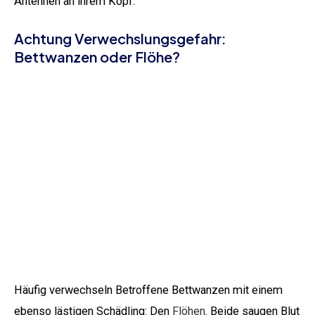
Antennen an ihrem Kopf.
Achtung Verwechslungsgefahr:
Bettwanzen oder Flöhe?
Häufig verwechseln Betroffene Bettwanzen mit einem
ebenso lästigen Schädling: Den
Flöhen
. Beide saugen Blut