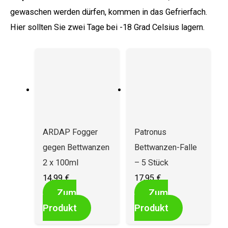
gewaschen werden dürfen, kommen in das Gefrierfach.
Hier sollten Sie zwei Tage bei -18 Grad Celsius lagern.
ARDAP Fogger
Patronus
gegen Bettwanzen
Bettwanzen-Falle
2 x 100ml
– 5 Stück
14,99
€
17,95
€
Zum
Zum
Produkt
Produkt