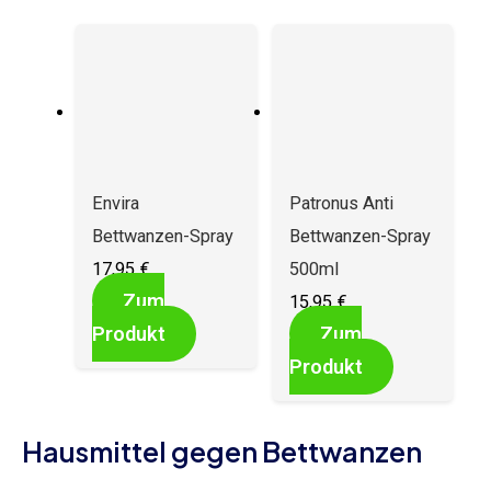
Envira
Patronus Anti
Bettwanzen-Spray
Bettwanzen-Spray
17,95
€
500ml
Zum
15,95
€
Produkt
Zum
Produkt
Hausmittel gegen Bettwanzen