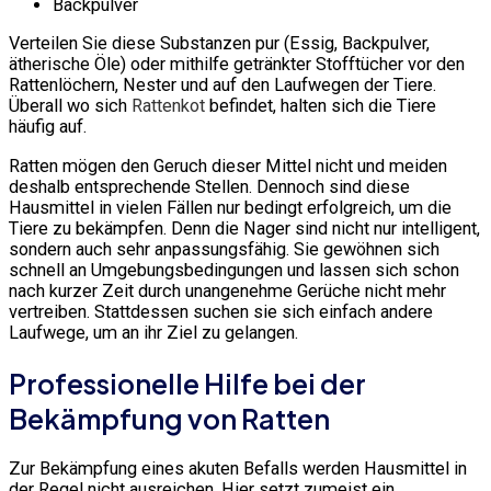
Backpulver
Verteilen Sie diese Substanzen pur (Essig, Backpulver,
ätherische Öle) oder mithilfe getränkter Stofftücher vor den
Rattenlöchern, Nester und auf den Laufwegen der Tiere.
Überall wo sich
Rattenkot
befindet, halten sich die Tiere
häufig auf.
Ratten mögen den Geruch dieser Mittel nicht und meiden
deshalb entsprechende Stellen. Dennoch sind diese
Hausmittel in vielen Fällen nur bedingt erfolgreich, um die
Tiere zu bekämpfen. Denn die Nager sind nicht nur intelligent,
sondern auch sehr anpassungsfähig. Sie gewöhnen sich
schnell an Umgebungsbedingungen und lassen sich schon
nach kurzer Zeit durch unangenehme Gerüche nicht mehr
vertreiben. Stattdessen suchen sie sich einfach andere
Laufwege, um an ihr Ziel zu gelangen.
Professionelle Hilfe bei der
Bekämpfung von Ratten
Zur Bekämpfung eines akuten Befalls werden Hausmittel in
der Regel nicht ausreichen. Hier setzt zumeist ein