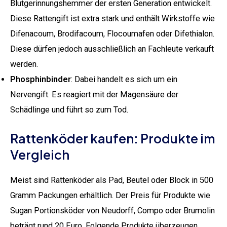
Blutgerinnungshemmer der ersten Generation entwickelt.
Diese Rattengift ist extra stark und enthält Wirkstoffe wie
Difenacoum, Brodifacoum, Flocoumafen oder Difethialon.
Diese dürfen jedoch ausschließlich an Fachleute verkauft
werden.
Phosphinbinder
: Dabei handelt es sich um ein
Nervengift. Es reagiert mit der Magensäure der
Schädlinge und führt so zum Tod.
Rattenköder kaufen: Produkte im
Vergleich
Meist sind Rattenköder als Pad, Beutel oder Block in 500
Gramm Packungen erhältlich. Der Preis für Produkte wie
Sugan Portionsköder von Neudorff, Compo oder Brumolin
beträgt rund 20 Euro. Folgende Produkte überzeugen