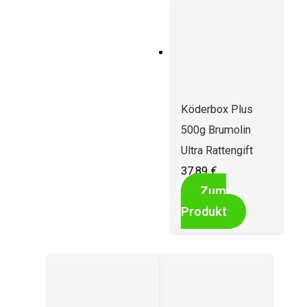
Köderbox Plus
500g Brumolin
Ultra Rattengift
37,89
€
Zum
Produkt