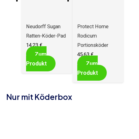
Neudorff Sugan
Protect Home
Ratten-Köder-Pad
Rodicum
14,23
€
Portionsköder
Zum
45,63
€
Produkt
Zum
Produkt
Nur mit Köderbox