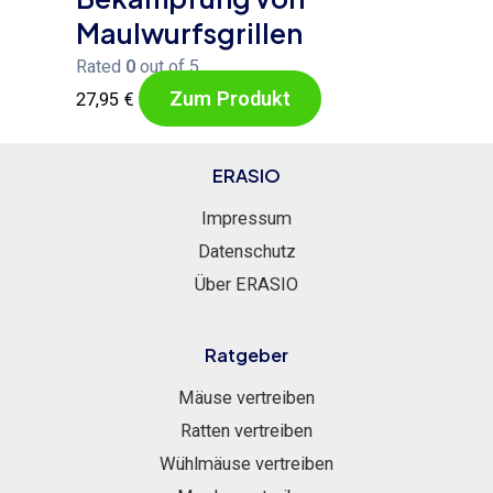
Maulwurfsgrillen
Rated
0
out of 5
Zum Produkt
27,95
€
ERASIO
Impressum
Datenschutz
Über ERASIO
Ratgeber
Mäuse vertreiben
Ratten vertreiben
Wühlmäuse vertreiben