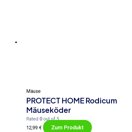
Mäuse
PROTECT HOME Rodicum
Mäuseköder
Rated
0
out of 5
Zum Produkt
12,99
€