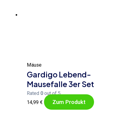
Mäuse
Gardigo Lebend-
Mausefalle 3er Set
Rated
0
out of 5
Zum Produkt
14,99
€