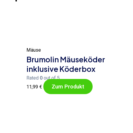
Mäuse
Brumolin Mäuseköder
inklusive Köderbox
Rated
0
out of 5
Zum Produkt
11,99
€