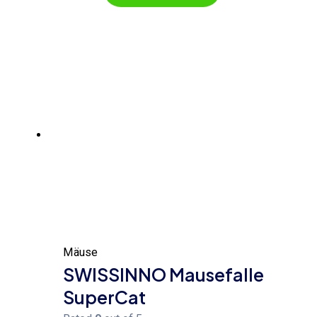
Mäuse
SWISSINNO Mausefalle
SuperCat