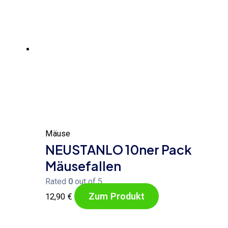
Mäuse
NEUSTANLO 10ner Pack
Mäusefallen
Rated
0
out of 5
Zum Produkt
12,90
€