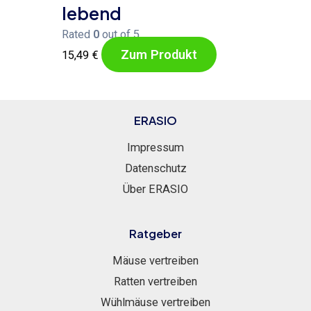
lebend
Rated
0
out of 5
Zum Produkt
15,49
€
ERASIO
Impressum
Datenschutz
Über ERASIO
Ratgeber
Mäuse vertreiben
Ratten vertreiben
Wühlmäuse vertreiben