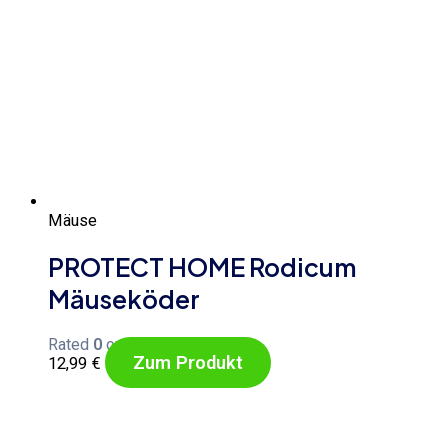
Mäuse
PROTECT HOME Rodicum
Mäuseköder
Rated
0
out of 5
Zum Produkt
12,99
€