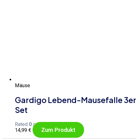
Mäuse
Gardigo Lebend-Mausefalle 3er
Set
Rated
0
out of 5
Zum Produkt
14,99
€