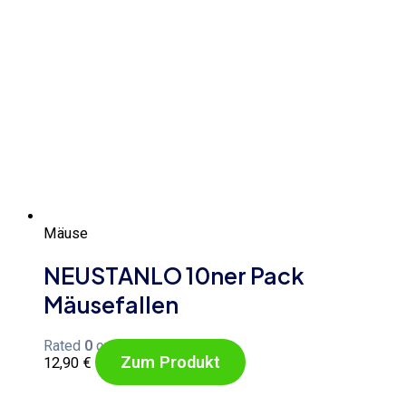
Mäuse
NEUSTANLO 10ner Pack
Mäusefallen
Rated
0
out of 5
Zum Produkt
12,90
€