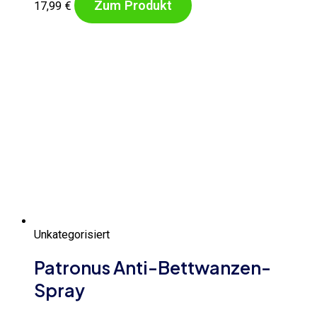
Zum Produkt
17,99
€
Unkategorisiert
Patronus Anti-Bettwanzen-
Spray