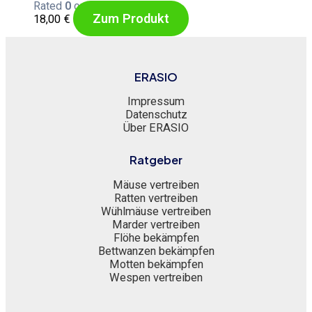
Rated
0
out of 5
Zum Produkt
18,00
€
ERASIO
Impressum
Datenschutz
Über ERASIO
Ratgeber
Mäuse vertreiben
Ratten vertreiben
Wühlmäuse vertreiben
Marder vertreiben
Flöhe bekämpfen
Bettwanzen bekämpfen
Motten bekämpfen
Wespen vertreiben