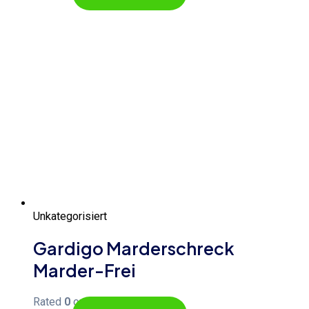
Unkategorisiert
Gardigo Marderschreck
Marder-Frei
Rated
0
out of 5