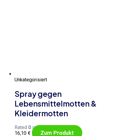
Unkategorisiert
Spray gegen
Lebensmittelmotten &
Kleidermotten
Rated
0
out of 5
Zum Produkt
16,10
€