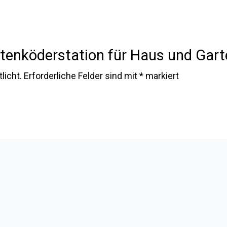
attenköderstation für Haus und Gart
licht.
Erforderliche Felder sind mit
*
markiert