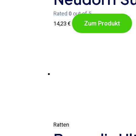
Rated
0
out of 5
Zum Produkt
14,23
€
Ratten