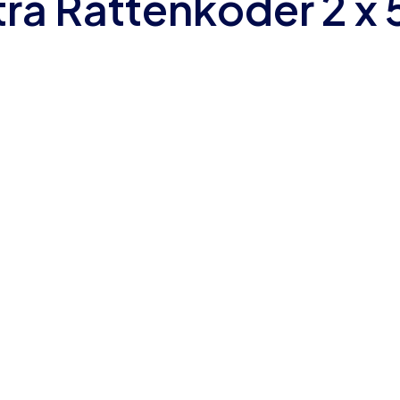
tra Rattenköder 2 x