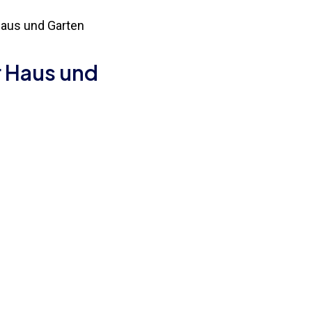
Haus und Garten
r Haus und