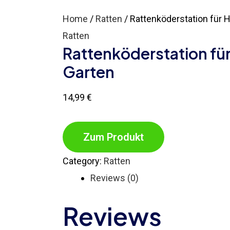
Home
/
Ratten
/ Rattenköderstation für 
Ratten
Rattenköderstation fü
Garten
14,99
€
Zum Produkt
Category:
Ratten
Reviews (0)
Reviews