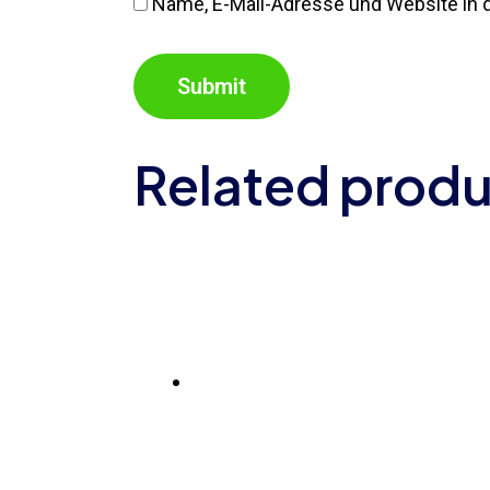
Name, E-Mail-Adresse und Website in
Related prod