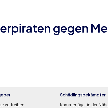
erpiraten gegen Me
geber
Schädlingsbekämpfer
e vertreiben
Kammerjäger in der Näh