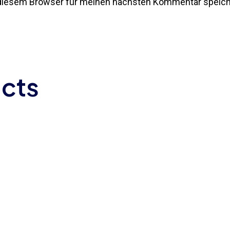
 diesem Browser für meinen nächsten Kommentar speich
ucts