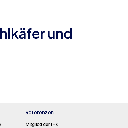
hlkäfer und
Referenzen
e
Mitglied der IHK