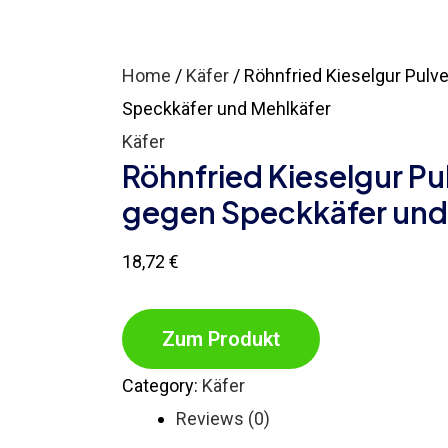
Home
/
Käfer
/ Röhnfried Kieselgur Pulv
Speckkäfer und Mehlkäfer
Käfer
Röhnfried Kieselgur Pu
gegen Speckkäfer und
18,72
€
Zum Produkt
Category:
Käfer
Reviews (0)