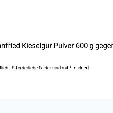
öhnfried Kieselgur Pulver 600 g geg
licht.
Erforderliche Felder sind mit
*
markiert