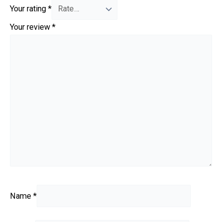
Your rating
*
Your review
*
Name
*