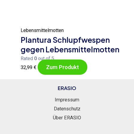
Lebensmittelmotten
Plantura Schlupfwespen
gegen Lebensmittelmotten
Rated
0
out of 5
Zum Produkt
32,99
€
ERASIO
Impressum
Datenschutz
Über ERASIO