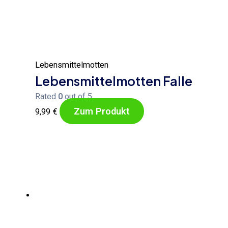
Lebensmittelmotten
Lebensmittelmotten Falle
Rated
0
out of 5
Zum Produkt
9,99
€