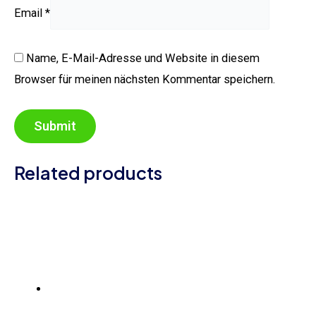
Email
*
Name, E-Mail-Adresse und Website in diesem
Browser für meinen nächsten Kommentar speichern.
Related products