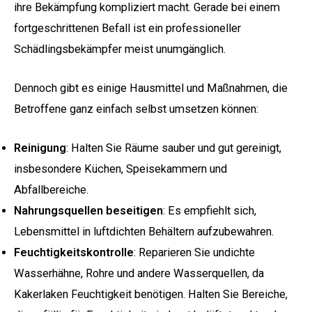
ihre Bekämpfung kompliziert macht. Gerade bei einem
fortgeschrittenen Befall ist ein professioneller
Schädlingsbekämpfer meist unumgänglich.
Dennoch gibt es einige Hausmittel und Maßnahmen, die
Betroffene ganz einfach selbst umsetzen können:
Reinigung
: Halten Sie Räume sauber und gut gereinigt,
insbesondere Küchen, Speisekammern und
Abfallbereiche.
Nahrungsquellen beseitigen
: Es empfiehlt sich,
Lebensmittel in luftdichten Behältern aufzubewahren.
Feuchtigkeitskontrolle
: Reparieren Sie undichte
Wasserhähne, Rohre und andere Wasserquellen, da
Kakerlaken Feuchtigkeit benötigen. Halten Sie Bereiche,