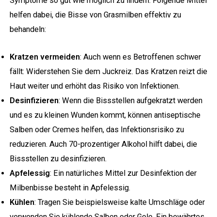
Symptome so gut wie möglich zu lindern. Folgende Mittel
helfen dabei, die Bisse von Grasmilben effektiv zu
behandeln:
Kratzen vermeiden
: Auch wenn es Betroffenen schwer
fällt: Widerstehen Sie dem Juckreiz. Das Kratzen reizt die
Haut weiter und erhöht das Risiko von Infektionen.
Desinfizieren
: Wenn die Bissstellen aufgekratzt werden
und es zu kleinen Wunden kommt, können antiseptische
Salben oder Cremes helfen, das Infektionsrisiko zu
reduzieren. Auch 70-prozentiger Alkohol hilft dabei, die
Bissstellen zu desinfizieren.
Apfelessig
: Ein natürliches Mittel zur Desinfektion der
Milbenbisse besteht in Apfelessig.
Kühlen
: Tragen Sie beispielsweise kalte Umschläge oder
verwenden Sie kühlende Salben oder Gele. Ein bewährtes