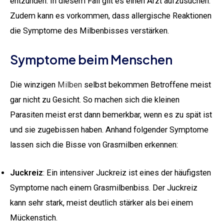
entzünden. In diesem Fall gilt es einen Arzt aufzusuchen.
Zudem kann es vorkommen, dass allergische Reaktionen
die Symptome des Milbenbisses verstärken.
Symptome beim Menschen
Die winzigen
Milben
selbst bekommen Betroffene meist
gar nicht zu Gesicht. So machen sich die kleinen
Parasiten meist erst dann bemerkbar, wenn es zu spät ist
und sie zugebissen haben. Anhand folgender Symptome
lassen sich die Bisse von Grasmilben erkennen:
Juckreiz
: Ein intensiver Juckreiz ist eines der häufigsten
Symptome nach einem Grasmilbenbiss. Der Juckreiz
kann sehr stark, meist deutlich stärker als bei einem
Mückenstich.