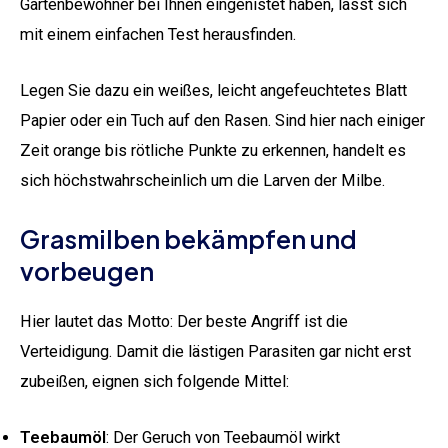
Gartenbewohner bei Ihnen eingenistet haben, lässt sich
mit einem einfachen Test herausfinden.
Legen Sie dazu ein weißes, leicht angefeuchtetes Blatt
Papier oder ein Tuch auf den Rasen. Sind hier nach einiger
Zeit orange bis rötliche Punkte zu erkennen, handelt es
sich höchstwahrscheinlich um die Larven der Milbe.
Grasmilben bekämpfen und
vorbeugen
Hier lautet das Motto: Der beste Angriff ist die
Verteidigung. Damit die lästigen Parasiten gar nicht erst
zubeißen, eignen sich folgende Mittel:
Teebaumöl
: Der Geruch von Teebaumöl wirkt