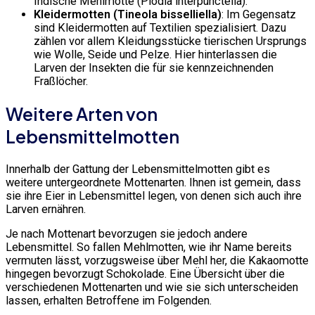
Indische Mehlmotte (Plodia interpunctella).
Kleidermotten (Tineola bisselliella)
: Im Gegensatz
sind Kleidermotten auf Textilien spezialisiert. Dazu
zählen vor allem Kleidungsstücke tierischen Ursprungs
wie Wolle, Seide und Pelze. Hier hinterlassen die
Larven der Insekten die für sie kennzeichnenden
Fraßlöcher.
Weitere Arten von
Lebensmittelmotten
Innerhalb der Gattung der Lebensmittelmotten gibt es
weitere untergeordnete Mottenarten. Ihnen ist gemein, dass
sie ihre Eier in Lebensmittel legen, von denen sich auch ihre
Larven ernähren.
Je nach Mottenart bevorzugen sie jedoch andere
Lebensmittel. So fallen Mehlmotten, wie ihr Name bereits
vermuten lässt, vorzugsweise über Mehl her, die Kakaomotte
hingegen bevorzugt Schokolade. Eine Übersicht über die
verschiedenen Mottenarten und wie sie sich unterscheiden
lassen, erhalten Betroffene im Folgenden.