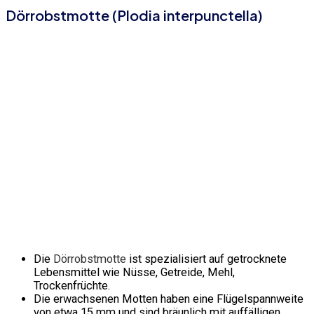
Dörrobstmotte (Plodia interpunctella)
Die
Dörrobstmotte
ist spezialisiert auf getrocknete
Lebensmittel wie Nüsse, Getreide, Mehl,
Trockenfrüchte.
Die erwachsenen Motten haben eine Flügelspannweite
von etwa 15 mm und sind bräunlich mit auffälligen