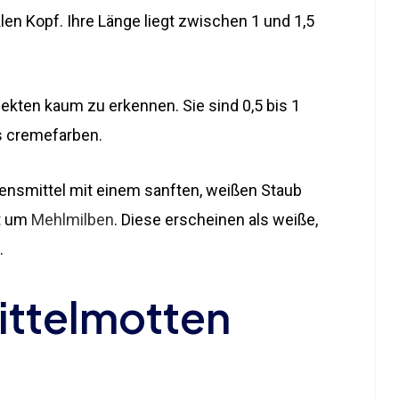
en Kopf. Ihre Länge liegt zwischen 1 und 1,5
sekten kaum zu erkennen. Sie sind 0,5 bis 1
is cremefarben.
nsmittel mit einem sanften, weißen Staub
st um
Mehlmilben
. Diese erscheinen als weiße,
.
ittelmotten