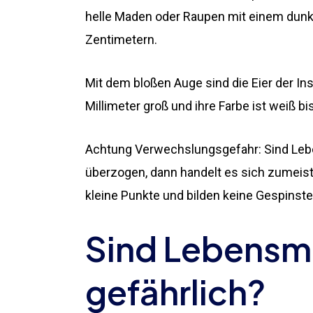
helle Maden oder Raupen mit einem dunkl
Zentimetern.
Mit dem bloßen Auge sind die Eier der In
Millimeter groß und ihre Farbe ist weiß b
Achtung Verwechslungsgefahr: Sind Lebe
überzogen, dann handelt es sich zumei
kleine Punkte und bilden keine Gespinste
Sind Lebensm
gefährlich?