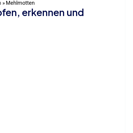
n
»
Mehlmotten
fen, erkennen und