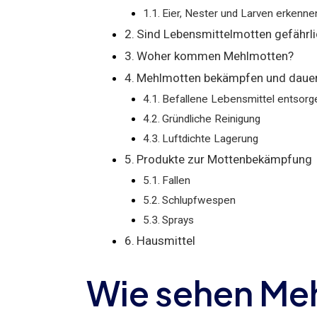
Eier, Nester und Larven erkenne
Sind Lebensmittelmotten gefährl
Woher kommen Mehlmotten?
Mehlmotten bekämpfen und daue
Befallene Lebensmittel entsorg
Gründliche Reinigung
Luftdichte Lagerung
Produkte zur Mottenbekämpfung
Fallen
Schlupfwespen
Sprays
Hausmittel
Wie sehen Me