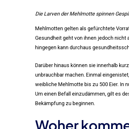
Die Larven der Mehlmotte spinnen Gespi
Mehlmotten gelten als gefürchtete Vorrat
Gesundheit geht von ihnen jedoch nicht 
hingegen kann durchaus gesundheitssch
Darüber hinaus können sie innerhalb kur
unbrauchbar machen. Einmal eingenistet, 
weibliche Mehlmotte bis zu 500 Eier. In 
Um einen Befall einzudämmen, gilt es des
Bekämpfung zu beginnen.
Woher komme