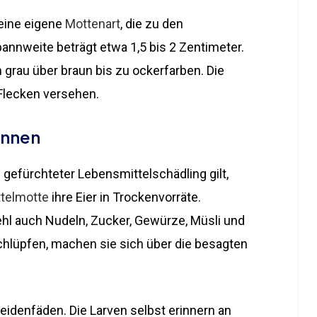
 eine eigene
Mottenart
, die zu den
annweite beträgt etwa 1,5 bis 2 Zentimeter.
on grau über braun bis zu ockerfarben. Die
 Flecken versehen.
ennen
ls gefürchteter Lebensmittelschädling gilt,
telmotte
ihre Eier in Trockenvorräte.
hl auch Nudeln, Zucker, Gewürze, Müsli und
hlüpfen, machen sie sich über die besagten
Seidenfäden. Die Larven selbst erinnern an