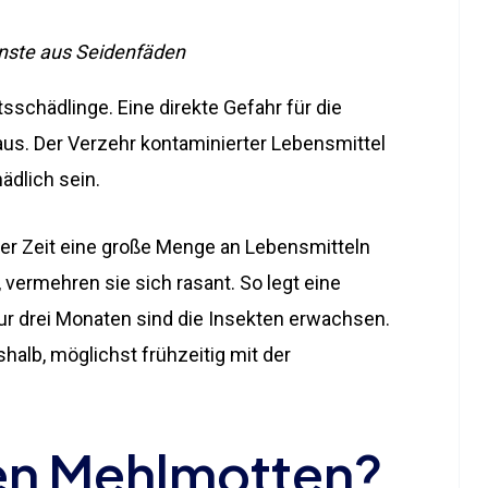
nste aus Seidenfäden
sschädlinge. Eine direkte Gefahr für die
aus. Der Verzehr kontaminierter Lebensmittel
ädlich sein.
zer Zeit eine große Menge an Lebensmitteln
vermehren sie sich rasant. So legt eine
nur drei Monaten sind die Insekten erwachsen.
halb, möglichst frühzeitig mit der
n Mehlmotten?