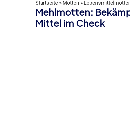
Startseite
»
Motten
»
Lebensmittelmotte
Mehlmotten: Bekämp
Mittel im Check