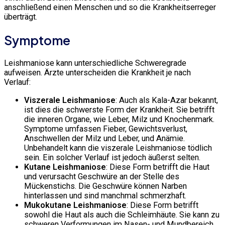
anschließend einen Menschen und so die Krankheitserreger
überträgt.
Symptome
Leishmaniose kann unterschiedliche Schweregrade
aufweisen. Ärzte unterscheiden die Krankheit je nach
Verlauf:
Viszerale Leishmaniose
: Auch als Kala-Azar bekannt,
ist dies die schwerste Form der Krankheit. Sie betrifft
die inneren Organe, wie Leber, Milz und Knochenmark.
Symptome umfassen Fieber, Gewichtsverlust,
Anschwellen der Milz und Leber, und Anämie.
Unbehandelt kann die viszerale Leishmaniose tödlich
sein. Ein solcher Verlauf ist jedoch äußerst selten.
Kutane Leishmaniose
: Diese Form betrifft die Haut
und verursacht Geschwüre an der Stelle des
Mückenstichs. Die Geschwüre können Narben
hinterlassen und sind manchmal schmerzhaft.
Mukokutane Leishmaniose
: Diese Form betrifft
sowohl die Haut als auch die Schleimhäute. Sie kann zu
schweren Verformungen im Nasen- und Mundbereich