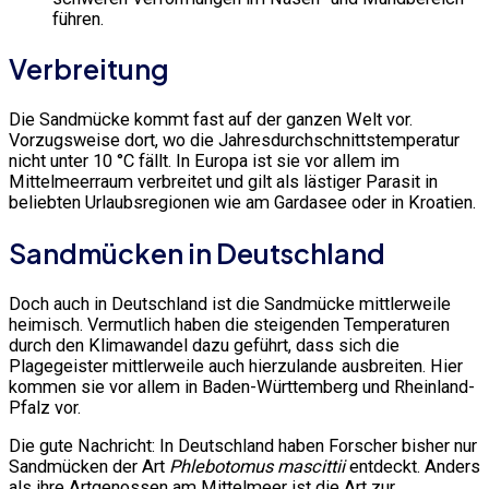
führen.
Verbreitung
Die Sandmücke kommt fast auf der ganzen Welt vor.
Vorzugsweise dort, wo die Jahresdurchschnittstemperatur
nicht unter 10 °C fällt. In Europa ist sie vor allem im
Mittelmeerraum verbreitet und gilt als lästiger Parasit in
beliebten Urlaubsregionen wie am Gardasee oder in Kroatien.
Sandmücken in Deutschland
Doch auch in Deutschland ist die Sandmücke mittlerweile
heimisch. Vermutlich haben die steigenden Temperaturen
durch den Klimawandel dazu geführt, dass sich die
Plagegeister mittlerweile auch hierzulande ausbreiten. Hier
kommen sie vor allem in Baden-Württemberg und Rheinland-
Pfalz vor.
Die gute Nachricht: In Deutschland haben Forscher bisher nur
Sandmücken der Art
Phlebotomus mascittii
entdeckt. Anders
als ihre Artgenossen am Mittelmeer ist die Art zur