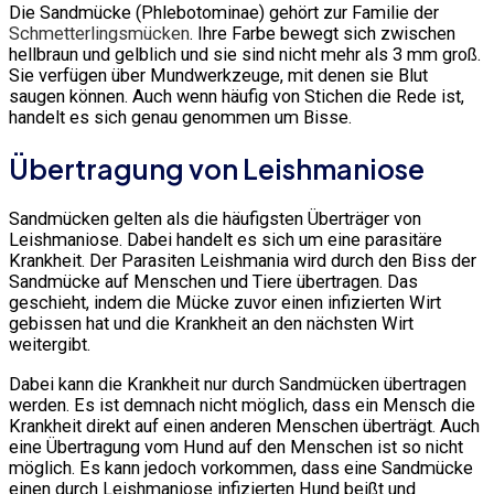
Die Sandmücke (Phlebotominae) gehört zur Familie der
Schmetterlingsmücken
. Ihre Farbe bewegt sich zwischen
hellbraun und gelblich und sie sind nicht mehr als 3 mm groß.
Sie verfügen über Mundwerkzeuge, mit denen sie Blut
saugen können. Auch wenn häufig von Stichen die Rede ist,
handelt es sich genau genommen um Bisse.
Übertragung von Leishmaniose
Sandmücken gelten als die häufigsten Überträger von
Leishmaniose. Dabei handelt es sich um eine parasitäre
Krankheit. Der Parasiten Leishmania wird durch den Biss der
Sandmücke auf Menschen und Tiere übertragen. Das
geschieht, indem die Mücke zuvor einen infizierten Wirt
gebissen hat und die Krankheit an den nächsten Wirt
weitergibt.
Dabei kann die Krankheit nur durch Sandmücken übertragen
werden. Es ist demnach nicht möglich, dass ein Mensch die
Krankheit direkt auf einen anderen Menschen überträgt. Auch
eine Übertragung vom Hund auf den Menschen ist so nicht
möglich. Es kann jedoch vorkommen, dass eine Sandmücke
einen durch Leishmaniose infizierten Hund beißt und