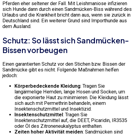
Pferden eher seltener der Fall. Mit Leishmaniose infizieren
sich Hunde dann durch einen Sandmücken-Biss während des
Urlaubs und die Krankheit bricht dann aus, wenn sie zurück in
Deutschland sind. Ein weiterer Grund sind Importhunde aus
dem Ausland.
Schutz: So lässt sich Sandmücken-
Bissen vorbeugen
Einen garantierten Schutz vor den Stichen bzw. Bissen der
Sandmücke gibt es nicht. Folgende Maßnahmen helfen
jedoch:
Körperbedeckende Kleidung
: Tragen Sie
langärmelige Hemden, lange Hosen und Socken, um
die exponierte Haut zu minimieren. Die Kleidung lässt
sich auch mit Permethrin behandeln, einem
Insektenschutzmittel und Insektizid.
Insektenschutzmittel
: Tragen Sie
Insektenschutzmittel auf, die DEET, Picaridin, IR3535
oder Öl des Zitroneneukalyptus enthalten.
Zeiten hoher Aktivität meiden
: Sandmücken sind